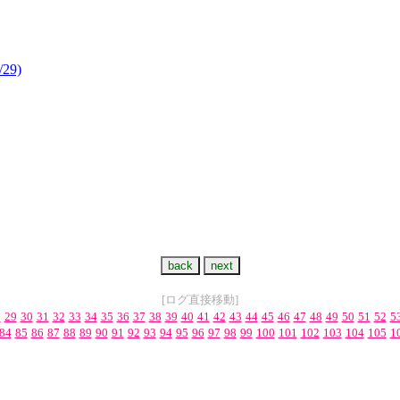
/29)
[ログ直接移動]
8
29
30
31
32
33
34
35
36
37
38
39
40
41
42
43
44
45
46
47
48
49
50
51
52
5
84
85
86
87
88
89
90
91
92
93
94
95
96
97
98
99
100
101
102
103
104
105
1