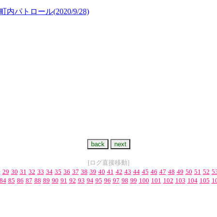
町内パトロール
(2020/9/28)
[ログ直接移動]
8
29
30
31
32
33
34
35
36
37
38
39
40
41
42
43
44
45
46
47
48
49
50
51
52
5
84
85
86
87
88
89
90
91
92
93
94
95
96
97
98
99
100
101
102
103
104
105
1