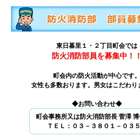
東日暮里１・２丁目町会では
防火消防部員を募集中！
町会内の防火活動が中心です
女性も多数おります。男女はこだわり
◆お問い合わせ◆
町会事務所又は防火消防部長 菅澤 
ＴＥＬ：０３－３８０１－０３